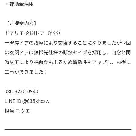
・補助金活用
【ご提案内容】
ドアリモ 玄関ドア（YKK）
→既存ドアの故障により交換することになりましたが今回
は玄関ドアは無採光仕様の断熱タイプを採用し、内窓と同
時施工により補助金も出るため断熱性もアップし、お得に
工事ができました！
080-8230-0940
LINE ID:@035khczw
担当:ニウエ