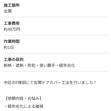
施工箇所
玄関
工事費用
約40万円
作業時間
約1日
工事の目的
断熱・遮熱・防犯・使い勝手・経年劣化
中区のF様邸にて玄関ドアカバー工法を行いました！
【依頼内容・お悩み】
・経年劣化による破損