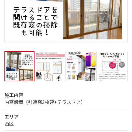
施工内容
内窓設置（引違窓3枚建+テラスドア）
エリア
西区