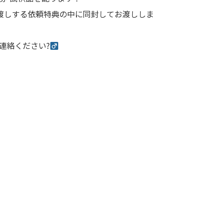
渡しする依頼特典の中に同封してお渡ししま
連絡ください?‍