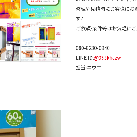
修理や見積時にお客様にお
す?
ご依頼•条件等はお気軽にご
080-8230-0940
LINE ID:
@035khczw
担当:ニウエ