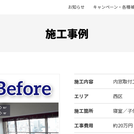
お知らせ
キャンペーン・各種
施工事例
施工内容
内窓取付
エリア
西区
施工箇所
寝室／子
工事費用
約20万円