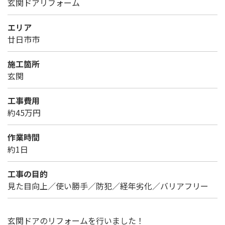
玄関ドアリフォーム
エリア
廿日市市
施工箇所
玄関
工事費用
約45万円
作業時間
約1日
工事の目的
見た目向上／使い勝手／防犯／経年劣化／バリアフリー
玄関ドアのリフォームを行いました！