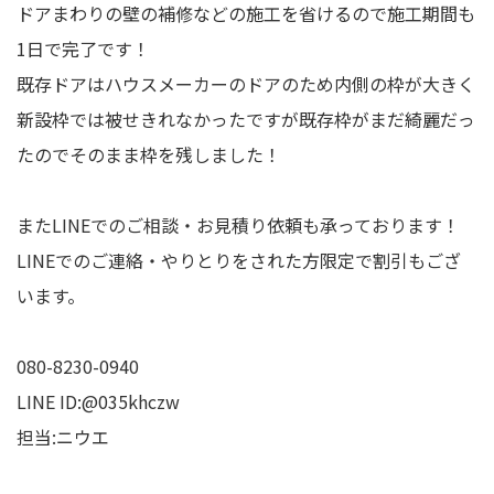
ドアまわりの壁の補修などの施工を省けるので施工期間も
1日で完了です！
既存ドアはハウスメーカーのドアのため内側の枠が大きく
新設枠では被せきれなかったですが既存枠がまだ綺麗だっ
たのでそのまま枠を残しました！
またLINEでのご相談・お見積り依頼も承っております！
LINEでのご連絡・やりとりをされた方限定で割引もござ
います。
080-8230-0940
LINE ID:@035khczw
担当:ニウエ