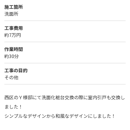
施工箇所
洗面所
工事費用
約7万円
作業時間
約30分
工事の目的
その他
西区のＹ様邸にて洗面化粧台交換の際に室内引戸も交換し
ました！
シンプルなデザインから和風なデザインにしました！